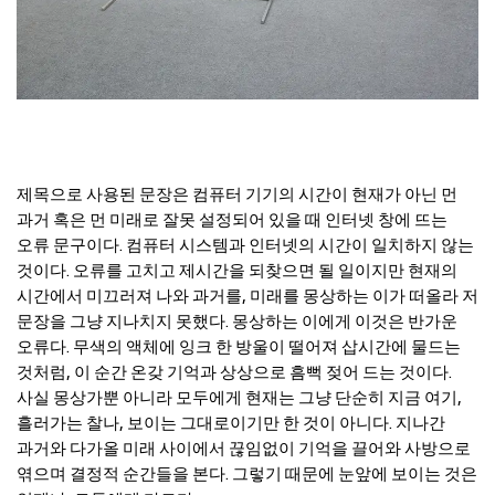
제목으로 사용된 문장은 컴퓨터 기기의 시간이 현재가 아닌 먼
과거 혹은 먼 미래로 잘못 설정되어 있을 때 인터넷 창에 뜨는
오류 문구이다. 컴퓨터 시스템과 인터넷의 시간이 일치하지 않는
것이다. 오류를 고치고 제시간을 되찾으면 될 일이지만 현재의
시간에서 미끄러져 나와 과거를, 미래를 몽상하는 이가 떠올라 저
문장을 그냥 지나치지 못했다. 몽상하는 이에게 이것은 반가운
오류다. 무색의 액체에 잉크 한 방울이 떨어져 삽시간에 물드는
것처럼, 이 순간 온갖 기억과 상상으로 흠뻑 젖어 드는 것이다.
사실 몽상가뿐 아니라 모두에게 현재는 그냥 단순히 지금 여기,
흘러가는 찰나, 보이는 그대로이기만 한 것이 아니다. 지나간
과거와 다가올 미래 사이에서 끊임없이 기억을 끌어와 사방으로
엮으며 결정적 순간들을 본다. 그렇기 때문에 눈앞에 보이는 것은